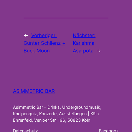
←
Vorheriger:
Nächster:
Günter Schlienz +
Karishma
Buck Moon
Asarpota
→
ASIMMETRIC BAR
Asimmetric Bar – Drinks, Undergroundmusik,
Kneipenquiz, Konzerte, Ausstellungen | Köln
Ehrenfeld, Venloer Str. 196, 50823 Köln
Datenschutz
Facebook