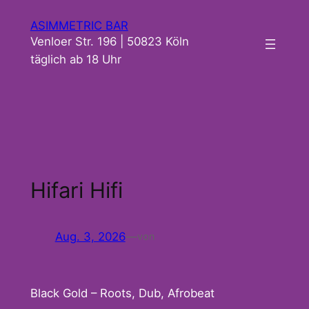
Zum
ASIMMETRIC BAR
Inhalt
Venloer Str. 196 | 50823 Köln
springen
täglich ab 18 Uhr
Hifari Hifi
Aug. 3, 2026
—
von
Black Gold – Roots, Dub, Afrobeat