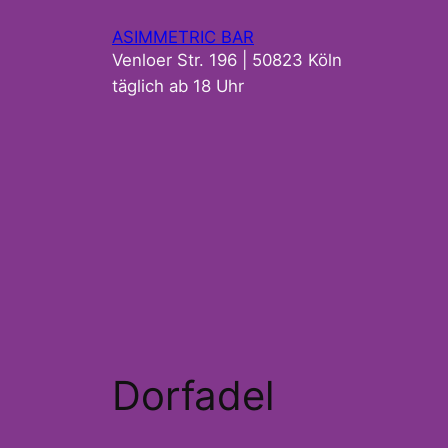
Zum
ASIMMETRIC BAR
Inhalt
Venloer Str. 196 | 50823 Köln
springen
täglich ab 18 Uhr
Dorfadel