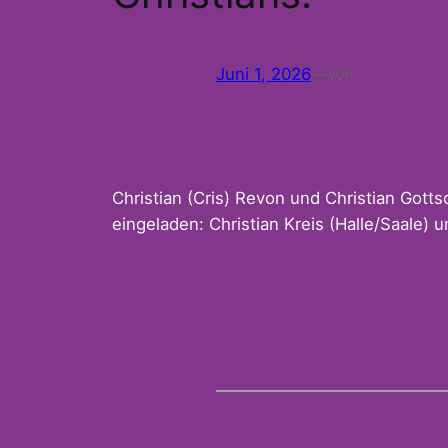
Juni 1, 2026
—
von
Christian (Cris) Revon und Christian Gotts
eingeladen: Christian Kreis (Halle/Saale) u