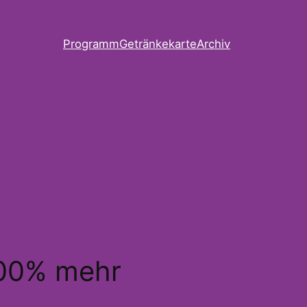
Programm
Getränkekarte
Archiv
100% mehr