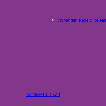
←
Vorheriger:
Rage & Relea
ASIMMETRIC BAR