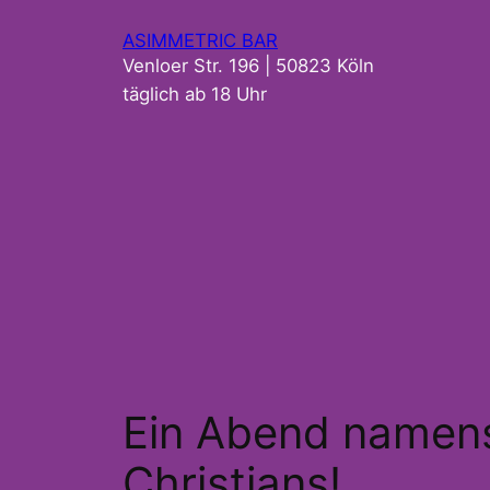
Zum
ASIMMETRIC BAR
Inhalt
Venloer Str. 196 | 50823 Köln
springen
täglich ab 18 Uhr
Ein Abend namens
Christians!