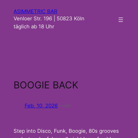
Zum
ASIMMETRIC BAR
Inhalt
Venloer Str. 196 | 50823 Köln
springen
täglich ab 18 Uhr
BOOGIE BACK
Feb. 10, 2026
—
von
Step into Disco, Funk, Boogie, 80s grooves