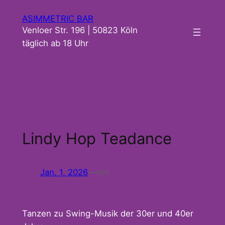
Zum
ASIMMETRIC BAR
Inhalt
Venloer Str. 196 | 50823 Köln
springen
täglich ab 18 Uhr
Lindy Hop Teadance
Jan. 1, 2026
—
von
Tanzen zu Swing-Musik der 30er und 40er