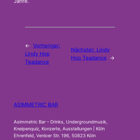
Jahre.
←
Vorheriger:
Nächster:
Lindy
Lindy Hop
Hop Teadance
→
Teadance
ASIMMETRIC BAR
Asimmetric Bar – Drinks, Undergroundmusik,
Kneipenquiz, Konzerte, Ausstellungen | Köln
Ehrenfeld, Venloer Str. 196, 50823 Köln