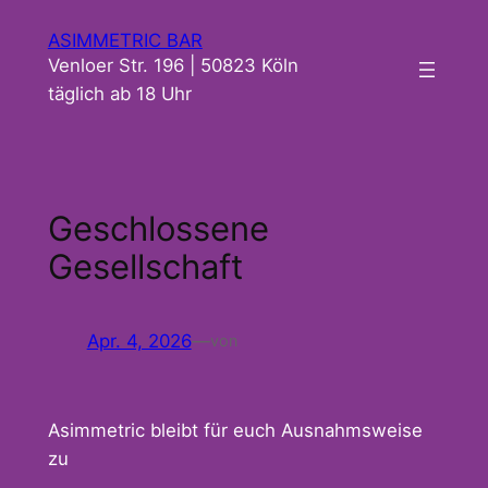
Zum
ASIMMETRIC BAR
Inhalt
Venloer Str. 196 | 50823 Köln
springen
täglich ab 18 Uhr
Geschlossene
Gesellschaft
Apr. 4, 2026
—
von
Asimmetric bleibt für euch Ausnahmsweise
zu