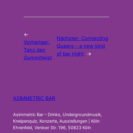
←
Nächster:
Connecting
Vorheriger:
Queers – a new kind
Tanz den
of bar night
→
Gummitwist
ASIMMETRIC BAR
Asimmetric Bar – Drinks, Undergroundmusik,
Kneipenquiz, Konzerte, Ausstellungen | Köln
Ehrenfeld, Venloer Str. 196, 50823 Köln